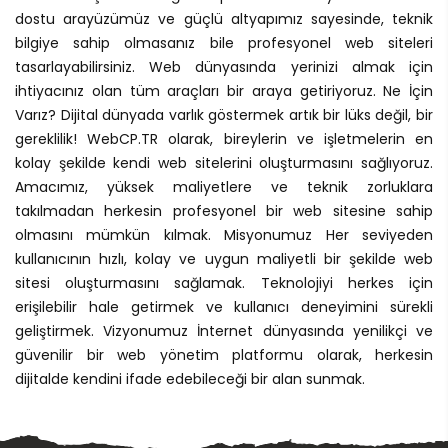
dostu arayüzümüz ve güçlü altyapımız sayesinde, teknik
bilgiye sahip olmasanız bile profesyonel web siteleri
tasarlayabilirsiniz. Web dünyasında yerinizi almak için
ihtiyacınız olan tüm araçları bir araya getiriyoruz. Ne İçin
Varız? Dijital dünyada varlık göstermek artık bir lüks değil, bir
gereklilik! WebCP.TR olarak, bireylerin ve işletmelerin en
kolay şekilde kendi web sitelerini oluşturmasını sağlıyoruz.
Amacımız, yüksek maliyetlere ve teknik zorluklara
takılmadan herkesin profesyonel bir web sitesine sahip
olmasını mümkün kılmak. Misyonumuz Her seviyeden
kullanıcının hızlı, kolay ve uygun maliyetli bir şekilde web
sitesi oluşturmasını sağlamak. Teknolojiyi herkes için
erişilebilir hale getirmek ve kullanıcı deneyimini sürekli
geliştirmek. Vizyonumuz İnternet dünyasında yenilikçi ve
güvenilir bir web yönetim platformu olarak, herkesin
dijitalde kendini ifade edebileceği bir alan sunmak.