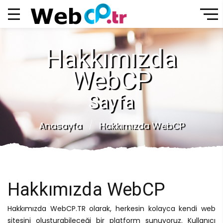
Hakkımızda
WebCP
Sayfa
Anasayfa
Hakkımızda WebCP
Hakkımızda WebCP
Hakkımızda WebCP.TR olarak, herkesin kolayca kendi web
sitesini oluşturabileceği bir platform sunuyoruz. Kullanıcı