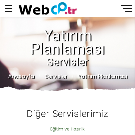
Yatırım
Planlaması
Servisler
Anasayfa
Servisler
Yatırım Planlaması
Diğer Servislerimiz
Eğitim ve Hazırlık